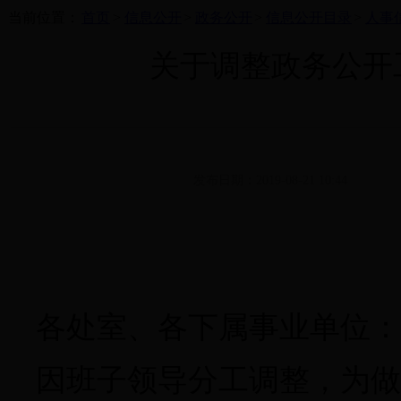
当前位置：
首页
>
信息公开
>
政务公开
>
信息公开目录
>
人事
​关于调整政务公
发布日期：2019-08-21 10:44
各处室、各下属事业单位：
因班子领导分工调整，为做