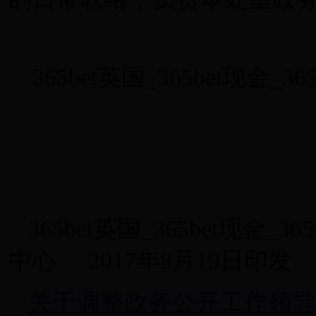
365bet英国_365bet现
365bet英国_365bet现
中心 2017年8月19日印发
关于调整政务公开工作领导小