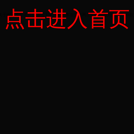
点击进入首页