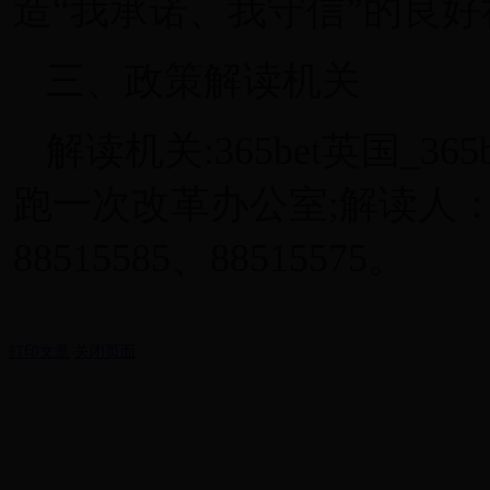
造“我承诺、我守信”的良
三、政策解读机关
解读机关:365bet英国_36
跑一次改革办公室;解读人
88515585、88515575。
打印文章
关闭页面