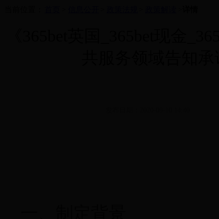
当前位置：
首页
>
信息公开
>
政策法规
>
政策解读
>
详情
《365bet英国_365bet现
共服务领域告知承
发布日期：2020-09-10 14:40
一、制定背景