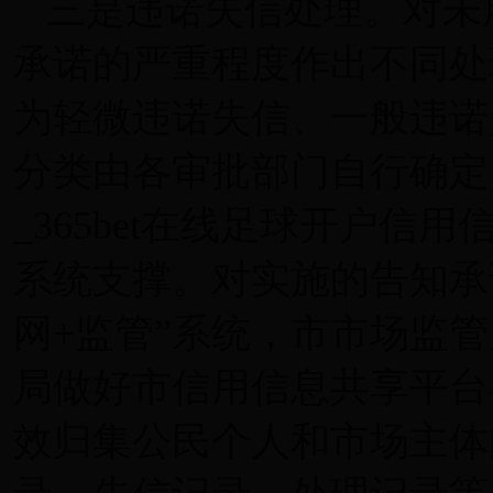
三是违诺失信处理。对未
承诺的严重程度作出不同处
为轻微违诺失信、一般违诺
分类由各审批部门自行确定，在3
_365bet在线足球开户
系统支撑。对实施的告知承
网+监管”系统，市市场监
局做好市信用信息共享平台
效归集公民个人和市场主体