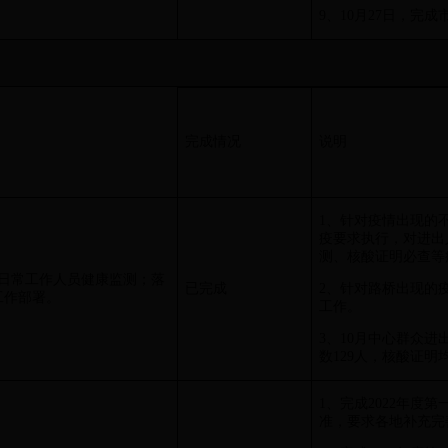
9、10月27日，完
完成情况
说明
1、针对疫情出现的
疫要求执行，对进出
测、核酸证明必查等
日常工作人员健康监测；落
已完成
2、针对路桥出现的
工作部署。
工作。
3、10月中心群众进
数129人，核酸证明
1、完成2022年度
准，要求各地补充完