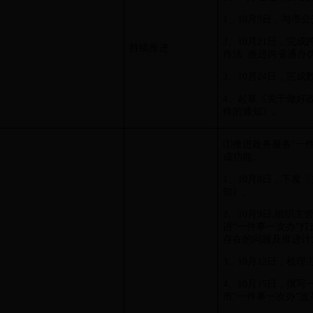
1、10月9日，与
2、10月21日，完
持续推进
作法 推进跨省通办
3、10月24日，完
4、起草《关于做好
作的通知》。
①推进政务服务“一
成功能。
1、10月8日，下
知》。
2、10月9日,组织
进“一件事一次办”
存在的问题及推进计
3、10月12日，梳
4、10月15日，撰
市“一件事一次办”