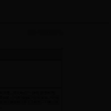
来源：市行政服务中心
构管理，优化中介“一张网”资源和功
365bet英国_365bet现金_365bet
批中介服务网公示中介机构1225家；累
。