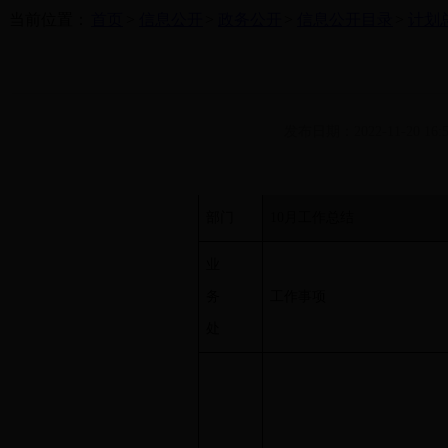
当前位置：
首页
>
信息公开
>
政务公开
>
信息公开目录
>
计划
发布日期：2022-11-20 16:5
部门
10月工作总结
业
务
工作事项
处