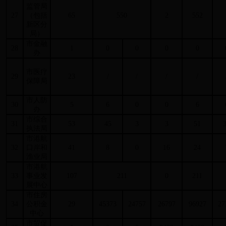
监管局
27
（包括
65
550
2
552
新区分
局）
市金融
28
1
0
0
0
0
办
市医疗
29
23
/
/
/
/
保障局
市人防
30
5
6
0
0
6
办
市综合
31
53
45
3
3
51
执法局
市港航
32
口岸和
41
8
0
16
24
渔业局
市港航
33
事业发
107
211
0
211
展中心
市住房
34
公积金
29
45373
24757
26797
96927
27
中心
市贸促