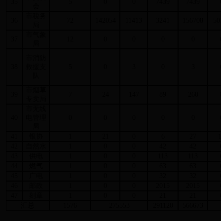
35
5
0
0
7439
7439
会
市税务
36
72
142054
11413
3241
156708
50
局
市气象
37
12
0
0
0
0
局
市消防
38
救援支
5
0
3
0
3
队
市烟草
39
7
24
147
89
260
专卖局
市无线
40
电管理
0
0
0
0
0
局
41
银协
1
21
0
6
27
42
自然水
1
0
0
42
42
43
供电
1
0
0
113
113
44
燃气
1
0
0
63
63
45
广电
1
0
0
32
32
46
邮政
1
0
0
2015
2015
47
刻章
1
0
0
21
21
汇总
1576
275553
291120
566673