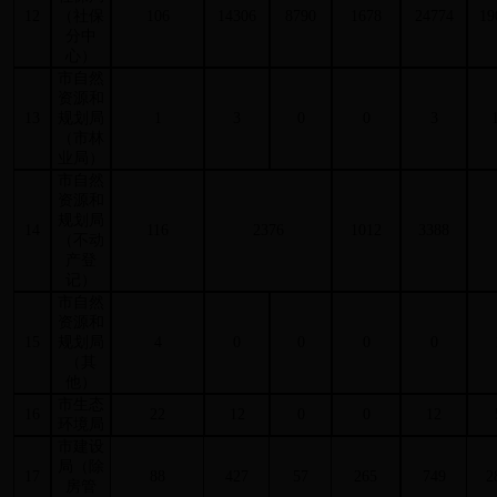
12
（社保
106
14306
8790
1678
24774
19
分中
心）
市自然
资源和
13
规划局
1
3
0
0
3
（市林
业局）
市自然
资源和
规划局
14
116
2376
1012
3388
（不动
产登
记）
市自然
资源和
15
规划局
4
0
0
0
0
（其
他）
市生态
16
22
12
0
0
12
环境局
市建设
局（除
17
88
427
57
265
749
2
房管