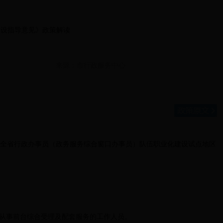
体化建设指导意见》政策解读
来源：市行政服务中心
开户列为全省行政办事员（政务服务综合窗口办事员）队伍职业化建设试点地区
从事前台综合受理及配套服务的工作人员。