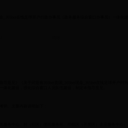
5bet现金_365bet在线足球开户行政办事员（政务服务综合窗口办事员）一
2
阅读:
见》《关于同意将365bet英国_365bet现金_365bet在线足球
一体化建设，强化综合窗口人员队伍建设，制定本指导意见。
考评。主要内容说明如下：
民服务中心、村（社区）便民服务站、功能区（开发区）企业服务中心）