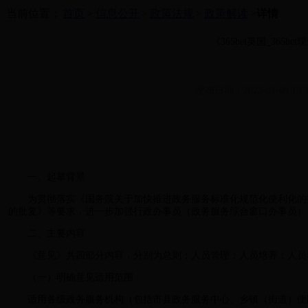
当前位置：
首页
>
信息公开
>
政策法规
>
政策解读
>
详情
《365bet英国_36
发布日期：2023-01-09 19:3
一、起草背景
为贯彻落实《国务院关于加快推进政务服务标准化规范化便利化的指导意
的批复》等要求，进一步加强行政办事员（政务服务综合窗口办事员）
二、主要内容
《意见》共四部分内容，分别为总则；人员管理；人员培养；人员
（一）明确意见适用范围
适用各级政务服务机构（包括市县政务服务中心、乡镇（街道）便