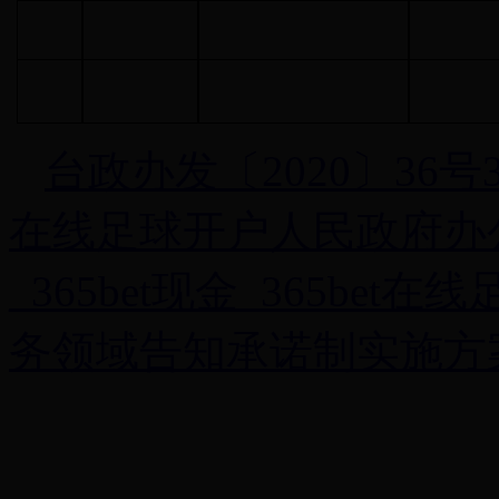
台政办发〔2020〕36号365
在线足球开户人民政府办公
_365bet现金_365b
务领域告知承诺制实施方案