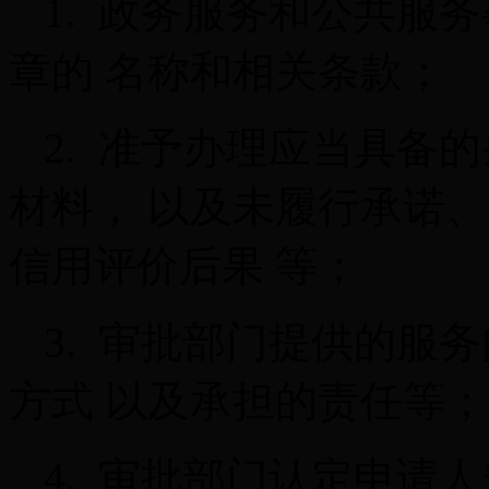
1. 政务服务和公共服
章的 名称和相关条款；
2. 准予办理应当具备
材料， 以及未履行承诺
信用评价后果 等；
3. 审批部门提供的服
方式 以及承担的责任等；
4. 审批部门认定申请