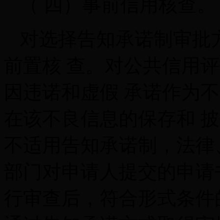
（ 四）事前信用核查。
对选择告知承诺制审批
前置核 查。对公共信用评
因违诺和虚假 承诺作为
在该不良信息的保存和 
不适用告知承诺制，法律
部门对申请人提交的申请
行审查后，符合形式条件