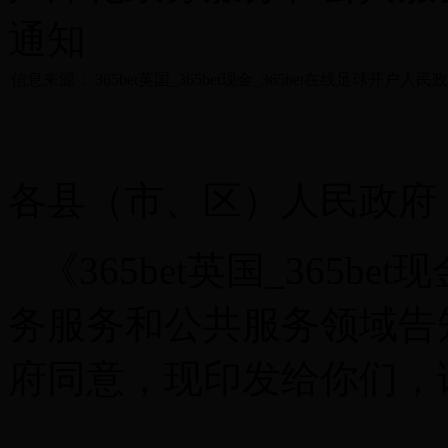
通知
信息来源： 365bet英国_365bet现金_365bet在线足球开户人
各县（市、区）人民政府
《365bet英国_365be
务服务和公共服务领域告
府同意，现印发给你们，