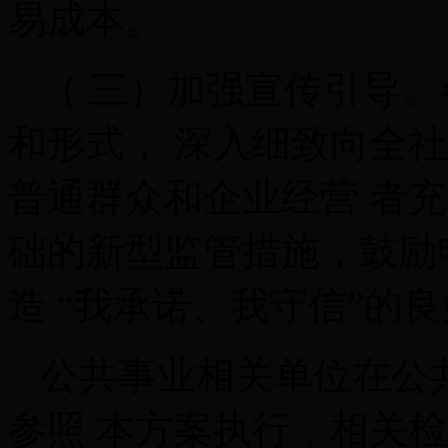
易成本。
（ 三）加强宣传引导
和形式， 深入细致向全
普通群众和企业经营 者
础的新型监管措施，鼓励
造 “我承诺、我守信”的
公共事业相关单位在公
参照 本方案执行，相关