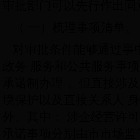
审批部门可以先行作出同
（ 一）梳理事项清单。
对审批条件能够通过事
政务 服务和公共服务事
承诺制办理， 但直接涉
境保护以及直接关系人 
外。其中： 涉企经营许
承诺事项分别由市市场监